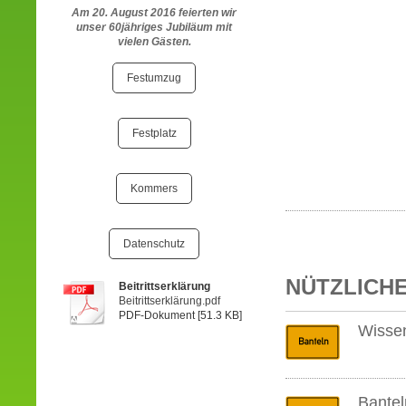
Am 20. August 2016 feierten wir
unser 60jähriges Jubiläum mit
vielen Gästen.
Festumzug
Festplatz
Kommers
Datenschutz
NÜTZLICHE
Beitrittserklärung
Beitrittserklärung.pdf
PDF-Dokument [51.3 KB]
Wisse
Bantel