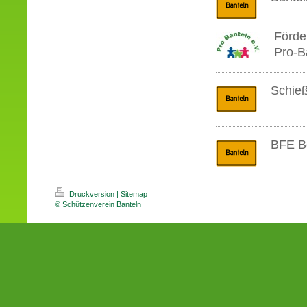
Förde
Pro-B
Schie
BFE Be
Druckversion
|
Sitemap
© Schützenverein Banteln