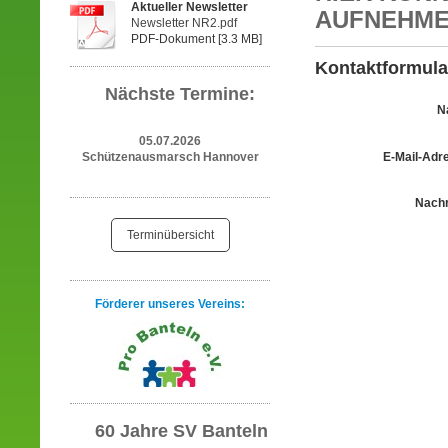
Aktueller Newsletter
AUFNEHM
Newsletter NR2.pdf
PDF-Dokument [3.3 MB]
Kontaktformula
Nächste Termine:
N
05.07.2026
Schützenausmarsch Hannover
E-Mail-Adr
Nachr
Terminübersicht
Förderer unseres Vereins:
60 Jahre SV Banteln